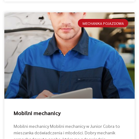
MECHANIKA POJAZDOWA
Mobilni mechanicy
Mobilni mechanicy Mobilni mechanicy w Junior Cobra to
mieszanka doświadczenia i młodości. Dobry mechanik
samochodowy to osoba, która ma odpowiednie