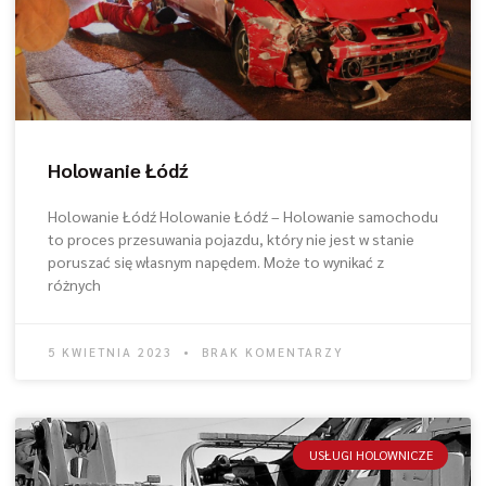
Holowanie Łódź
Holowanie Łódź Holowanie Łódź – Holowanie samochodu
to proces przesuwania pojazdu, który nie jest w stanie
poruszać się własnym napędem. Może to wynikać z
różnych
5 KWIETNIA 2023
BRAK KOMENTARZY
USŁUGI HOLOWNICZE