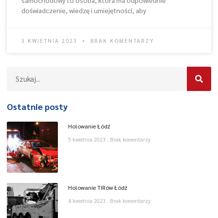
doświadczenie, wiedzę i umiejętności, aby
3 KWIETNIA 2023
BRAK KOMENTARZY
Ostatnie posty
Holowanie Łódź
5 kwietnia 2023
Brak komentarzy
Holowanie TIRów Łódź
4 kwietnia 2023
Brak komentarzy