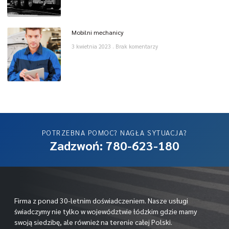
Mobilni mechanicy
3 kwietnia 2023
Brak komentarzy
POTRZEBNA POMOC? NAGŁA SYTUACJA?
Zadzwoń: 780-623-180
Firma z ponad 30-letnim doświadczeniem. Nasze usługi
świadczymy nie tylko w województwie łódzkim gdzie mamy
swoją siedzibę, ale również na terenie całej Polski.