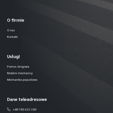
O firmie
O nas
Kontakt
Usługi
Pomoc drogowa
Mobilni mechanicy
Mechanika pojazdowa
Dane teleadresowe
+48 780 623 180