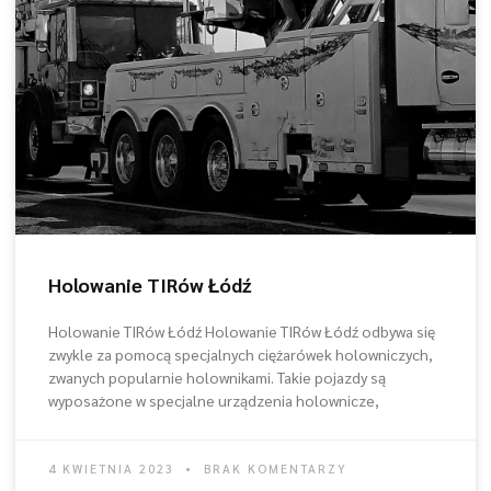
Holowanie TIRów Łódź
Holowanie TIRów Łódź Holowanie TIRów Łódź odbywa się
zwykle za pomocą specjalnych ciężarówek holowniczych,
zwanych popularnie holownikami. Takie pojazdy są
wyposażone w specjalne urządzenia holownicze,
4 KWIETNIA 2023
BRAK KOMENTARZY