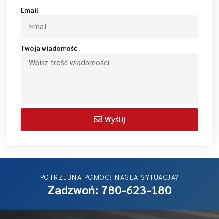
Email
Twoja wiadomość
Wyślij
POTRZEBNA POMOC? NAGŁA SYTUACJA?
Zadzwoń: 780-623-180