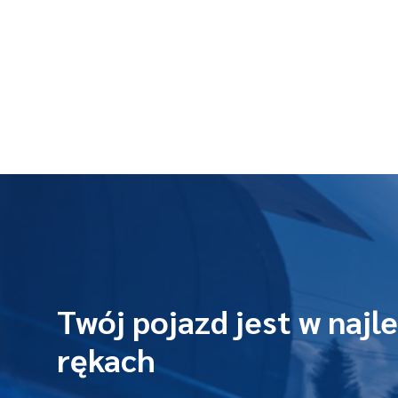
Twój pojazd jest w najl
rękach