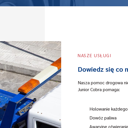
NASZE USŁUGI
Dowiedz się co 
Nasza pomoc drogowa nie 
Junior Cobra pomaga:
Holowanie każdego
Dowóz paliwa
Awaryjne otwierani