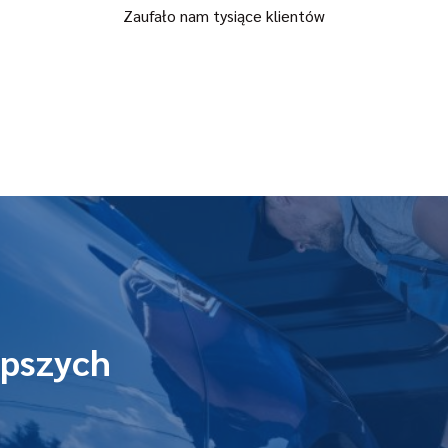
Zaufało nam tysiące klientów
epszych