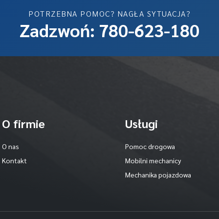
POTRZEBNA POMOC? NAGŁA SYTUACJA?
Zadzwoń: 780-623-180
O firmie
Usługi
O nas
Pomoc drogowa
Kontakt
Mobilni mechanicy
Mechanika pojazdowa