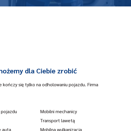
możemy dla Ciebie zrobić
kończy się tylko na odholowaniu pojazdu. Firma
 pojazdu
Mobilni mechanicy
Transport lawetą
e auta
Mobilna wulkanizacja