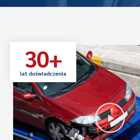
30
+
lat doświadczenia