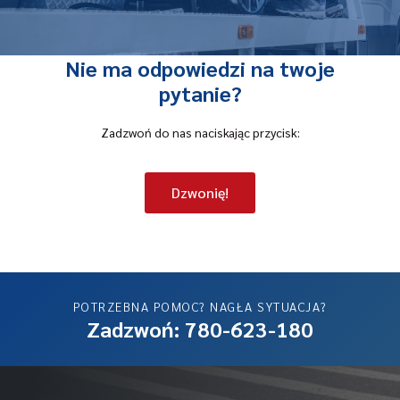
Nie ma odpowiedzi na twoje
pytanie?
Zadzwoń do nas naciskając przycisk:
Dzwonię!
POTRZEBNA POMOC? NAGŁA SYTUACJA?
Zadzwoń: 780-623-180