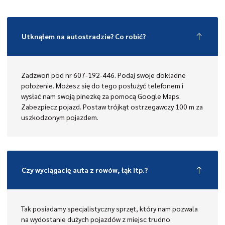
Utknąłem na autostradzie? Co robić?
Zadzwoń pod nr 607-192-446. Podaj swoje dokładne
położenie. Możesz się do tego posłużyć telefonem i
wysłać nam swoją pinezkę za pomocą Google Maps.
Zabezpiecz pojazd. Postaw trójkąt ostrzegawczy 100 m za
uszkodzonym pojazdem.
Czy wyciągacię auta z rowów, łąk itp.?
Tak posiadamy specjalistyczny sprzęt, który nam pozwala
na wydostanie dużych pojazdów z miejsc trudno