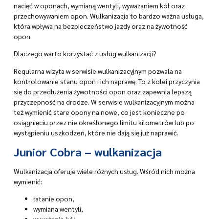
nacięć w oponach, wymianą wentyli, wyważaniem kół oraz
przechowywaniem opon. Wulkanizacja to bardzo ważna usługa,
która wpływa na bezpieczeństwo jazdy oraz na żywotność
opon.
Dlaczego warto korzystać z usług wulkanizacji?
Regularna wizyta w serwisie wulkanizacyjnym pozwala na
kontrolowanie stanu opon i ich naprawę. To z kolei przyczynia
się do przedłużenia żywotności opon oraz zapewnia lepszą
przyczepność na drodze. W serwisie wulkanizacyjnym można
też wymienić stare opony na nowe, co jest konieczne po
osiągnięciu przez nie określonego limitu kilometrów lub po
wystąpieniu uszkodzeń, które nie dają się już naprawić.
Junior Cobra – wulkanizacja
Wulkanizacja oferuje wiele różnych usług. Wśród nich można
wymienić:
łatanie opon,
wymiana wentyli,