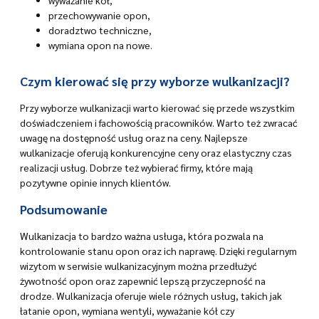
wyważanie kół,
przechowywanie opon,
doradztwo techniczne,
wymiana opon na nowe.
Czym kierować się przy wyborze wulkanizacji?
Przy wyborze wulkanizacji warto kierować się przede wszystkim
doświadczeniem i fachowością pracowników. Warto też zwracać
uwagę na dostępność usług oraz na ceny. Najlepsze
wulkanizacje oferują konkurencyjne ceny oraz elastyczny czas
realizacji usług. Dobrze też wybierać firmy, które mają
pozytywne opinie innych klientów.
Podsumowanie
Wulkanizacja to bardzo ważna usługa, która pozwala na
kontrolowanie stanu opon oraz ich naprawę. Dzięki regularnym
wizytom w serwisie wulkanizacyjnym można przedłużyć
żywotność opon oraz zapewnić lepszą przyczepność na
drodze. Wulkanizacja oferuje wiele różnych usług, takich jak
łatanie opon, wymiana wentyli, wyważanie kół czy