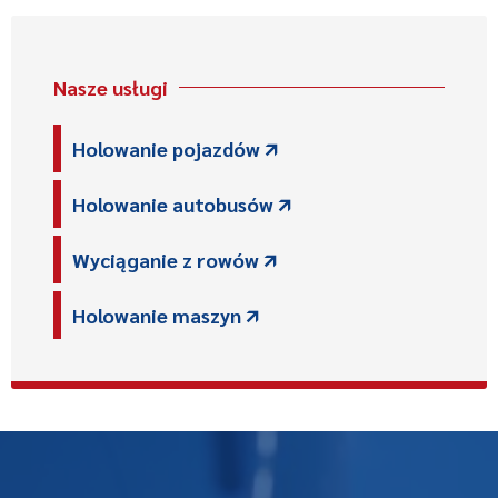
Nasze usługi
Holowanie pojazdów 🡭
Holowanie autobusów 🡭
Wyciąganie z rowów 🡭
Holowanie maszyn 🡭