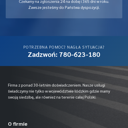
Czekamy na zgłoszenia 24 na dobę i 365 dni w roku.
Zawsze jesteśmy do Państwa dyspozycji.
POTRZEBNA POMOC? NAGŁA SYTUACJA?
Zadzwoń: 780-623-180
Firma z ponad 30-letnim doświadczeniem. Nasze usługi
świadczymy nie tylko w województwie łódzkim gdzie mamy
swoją siedzibę, ale również na terenie całej Polski.
O firmie