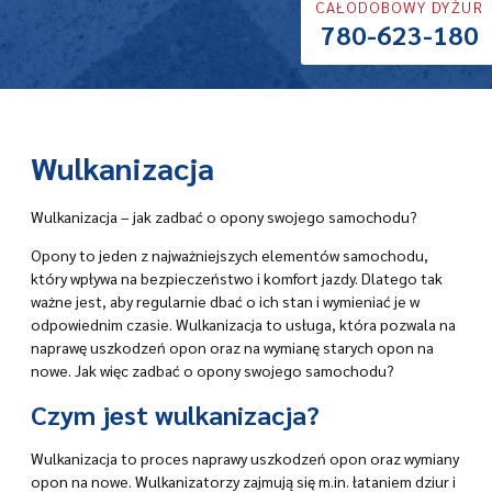
CAŁODOBOWY DYŻUR
780-623-180
Wulkanizacja
Wulkanizacja – jak zadbać o opony swojego samochodu?
Opony to jeden z najważniejszych elementów samochodu,
który wpływa na bezpieczeństwo i komfort jazdy. Dlatego tak
ważne jest, aby regularnie dbać o ich stan i wymieniać je w
odpowiednim czasie. Wulkanizacja to usługa, która pozwala na
naprawę uszkodzeń opon oraz na wymianę starych opon na
nowe. Jak więc zadbać o opony swojego samochodu?
Czym jest wulkanizacja?
Wulkanizacja to proces naprawy uszkodzeń opon oraz wymiany
opon na nowe. Wulkanizatorzy zajmują się m.in. łataniem dziur i