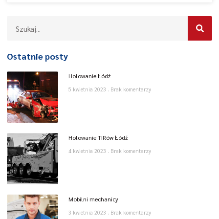
Ostatnie posty
Holowanie Łódź
5 kwietnia 2023
Brak komentarzy
Holowanie TIRów Łódź
4 kwietnia 2023
Brak komentarzy
Mobilni mechanicy
3 kwietnia 2023
Brak komentarzy