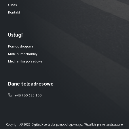
O nas
Kontakt
Usługi
Pomoc drogowa
Mobilni mechanicy
Mechanika pojazdowa
Dane teleadresowe
+48 780 623 180
Copyright © 2023 Digital Xperts dla pomoc-drogowa.xyz. Wszelkie prawa zastrzeżone