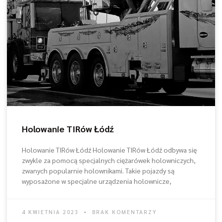
Holowanie TIRów Łódź
Holowanie TIRów Łódź Holowanie TIRów Łódź odbywa się
zwykle za pomocą specjalnych ciężarówek holowniczych,
zwanych popularnie holownikami. Takie pojazdy są
wyposażone w specjalne urządzenia holownicze,
4 KWIETNIA 2023
BRAK KOMENTARZY