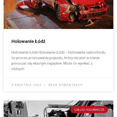
Holowanie Łódź
Holowanie Łódź Holowanie Łódź – Holowanie samochodu
to proces przesuwania pojazdu, który nie jest w stanie
poruszać się własnym napędem. Może to wynikać z
różnych
5 KWIETNIA 2023
BRAK KOMENTARZY
USŁUGI HOLOWNICZE